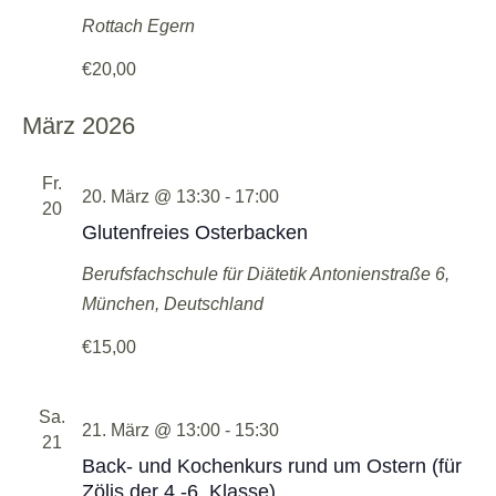
Rottach Egern
€20,00
März 2026
Fr.
20. März @ 13:30
-
17:00
20
Glutenfreies Osterbacken
Berufsfachschule für Diätetik
Antonienstraße 6,
München, Deutschland
€15,00
Sa.
21. März @ 13:00
-
15:30
21
Back- und Kochenkurs rund um Ostern (für
Zölis der 4.-6. Klasse)