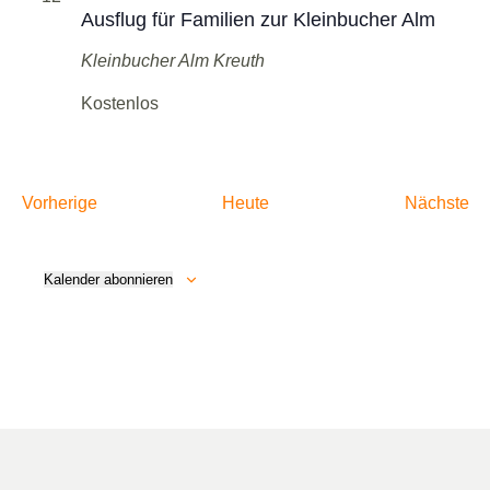
Ausflug für Familien zur Kleinbucher Alm
Kleinbucher Alm
Kreuth
Kostenlos
Veranstaltungen
Ve
Vorherige
Heute
Nächste
Kalender abonnieren