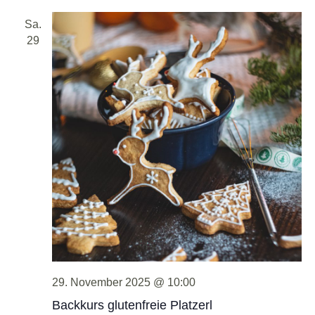
Sa.
29
29. November 2025 @ 10:00
Backkurs glutenfreie Platzerl