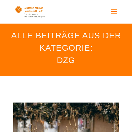
ALLE BEITRÄGE AUS DER
KATEGORIE:
DZG