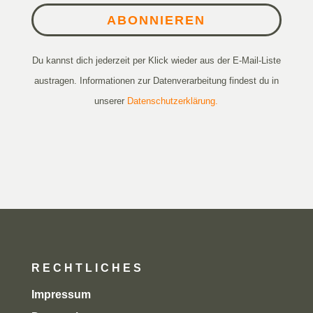
ABONNIEREN
Du kannst dich jederzeit per Klick wieder aus der E-Mail-Liste
austragen. Informationen zur Datenverarbeitung findest du in
unserer
Datenschutzerklärung.
RECHTLICHES
Impressum