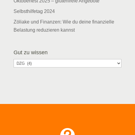
Oktoberfest 2025 – glutenfreie Angebote
Selbsthilfetag 2024
Zöliake und Finanzen: Wie du deine finanzielle
Belastung reduzieren kannst
Gut zu wissen
Gut
zu
wissen