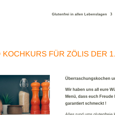
Glutenfrei in allen Lebenslagen
 KOCHKURS FÜR ZÖLIS DER 1.
Überraschungskochen un
Wir haben uns all eure W
Menü, dass euch Freude 
garantiert schmeckt !
Alles rund ums glutenfrei