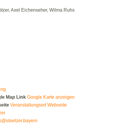
ötzer, Axel Eichenseher, Wilma Ruhs
ing
gle Map Link
Google Karte anzeigen
seite
Veranstaltungsort Webseite
zer
s@stoetzer.bayern