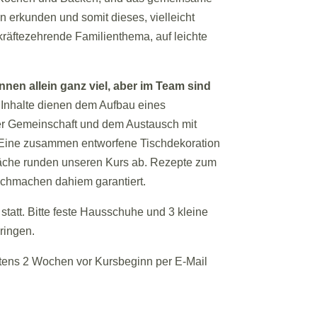
erkunden und somit dieses, vielleicht
räftezehrende Familienthema, auf leichte
nen allein ganz viel, aber im Team sind
 Inhalte dienen dem Aufbau eines
er Gemeinschaft und dem Austausch mit
. Eine zusammen entworfene Tischdekoration
he runden unseren Kurs ab. Rezepte zum
chmachen dahiem garantiert.
 statt. Bitte feste Hausschuhe und 3 kleine
ringen.
stens 2 Wochen vor Kursbeginn per E-Mail