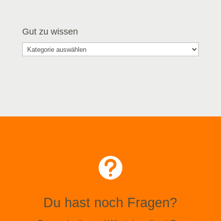
Gut zu wissen
Gut
zu
wissen

Du hast noch Fragen?